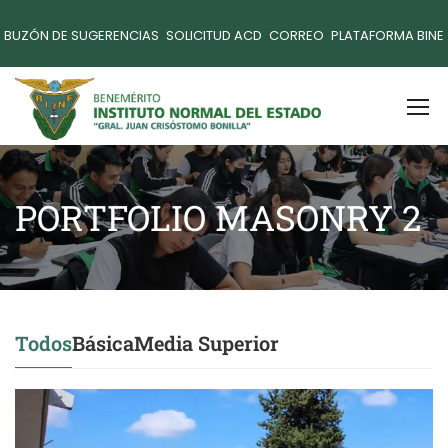
BUZÓN DE SUGERENCIAS
SOLICITUD ACD
CORREO
PLATAFORMA BINE
PORTFOLIO MASONRY 2
Todos
Básica
Media Superior