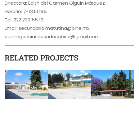
Directora: Edith del Carmen Olguín Márquez
Horario: 7-13:10 hrs.
Tel: 222 230 55 13
Email: secundaria.matutina@bine.mx,
contingenciasecundariabine@gmail.com
RELATED PROJECTS