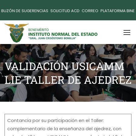
BUZÓN DE SUGERENCIAS
SOLICITUD ACD
CORREO
PLATAFORMA BINE
VALIDACIÓN USICAMM
LIE TALLER DE AJEDREZ
Contancia por su participación en el Taller:
complementario de la enseñanza del ajedrez, con