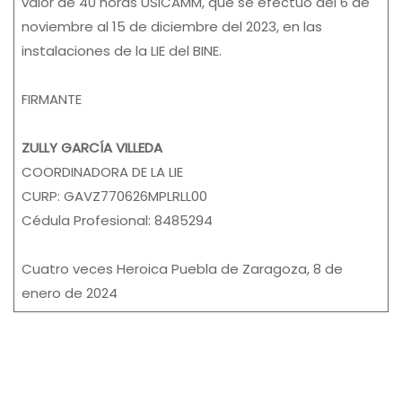
valor de 40 horas USICAMM, que se efectuó del 6 de
noviembre al 15 de diciembre del 2023, en las
instalaciones de la LIE del BINE.
FIRMANTE
ZULLY GARCÍA VILLEDA
COORDINADORA DE LA LIE
CURP: GAVZ770626MPLRLL00
Cédula Profesional: 8485294
Cuatro veces Heroica Puebla de Zaragoza, 8 de
enero de 2024