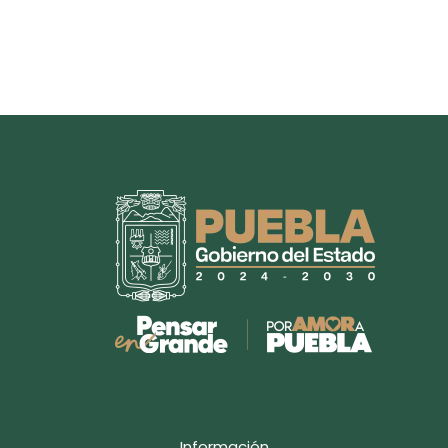
Información