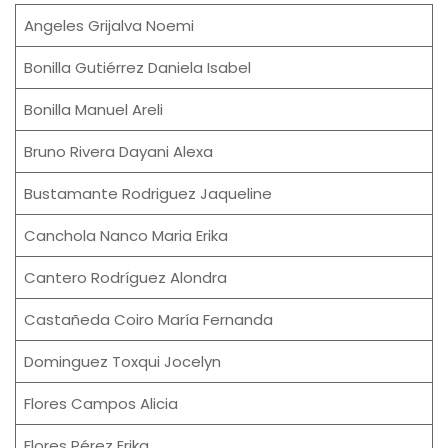
Angeles Grijalva Noemi
Bonilla Gutiérrez Daniela Isabel
Bonilla Manuel Areli
Bruno Rivera Dayani Alexa
Bustamante Rodriguez Jaqueline
Canchola Nanco Maria Erika
Cantero Rodríguez Alondra
Castañeda Coiro María Fernanda
Dominguez Toxqui Jocelyn
Flores Campos Alicia
Flores Pérez Erika