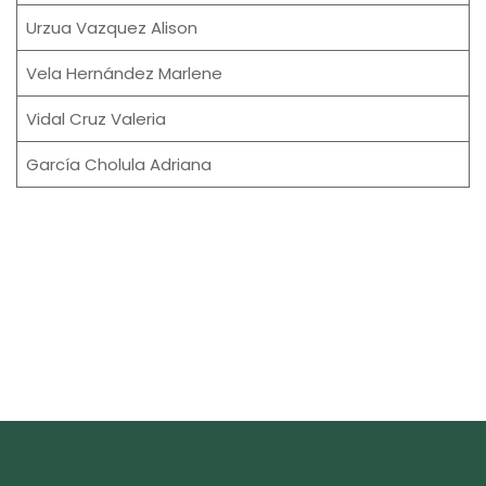
Urzua Vazquez Alison
Vela Hernández Marlene
Vidal Cruz Valeria
García Cholula Adriana