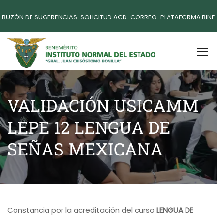
BUZÓN DE SUGERENCIAS
SOLICITUD ACD
CORREO
PLATAFORMA BINE
VALIDACIÓN USICAMM
LEPE 12 LENGUA DE
SEÑAS MEXICANA
Constancia por la acreditación del curso
LENGUA DE