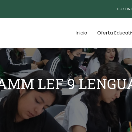
BUZÓN 
Inicio
Oferta Educati
CAMM LEF 9 LENGU