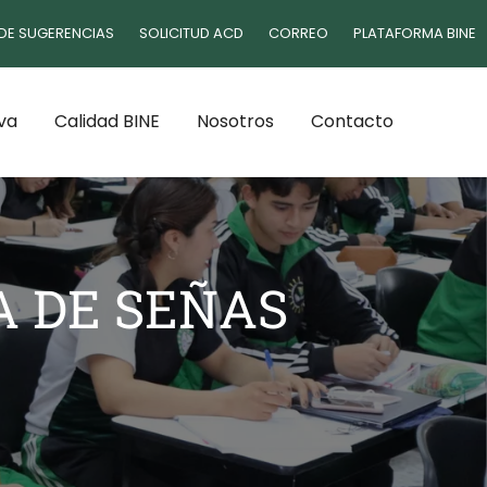
DE SUGERENCIAS
SOLICITUD ACD
CORREO
PLATAFORMA BINE
va
Calidad BINE
Nosotros
Contacto
A DE SEÑAS