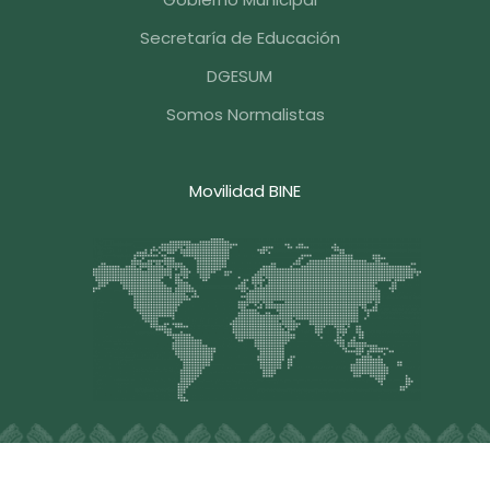
Secretaría de Educación
DGESUM
Somos Normalistas
Movilidad BINE
Blvd. Hermanos Serdán #203, Col. Aquiles Serdán, C.P.