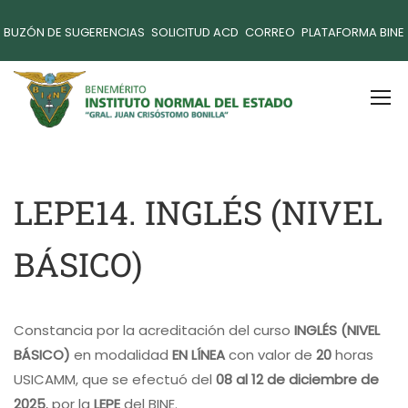
BUZÓN DE SUGERENCIAS
SOLICITUD ACD
CORREO
PLATAFORMA BINE
LEPE14. INGLÉS (NIVEL
BÁSICO)
Constancia por la acreditación del curso
INGLÉS (NIVEL
BÁSICO)
en modalidad
EN LÍNEA
con valor de
20
horas
USICAMM, que se efectuó del
08 al 12 de diciembre de
2025
, por la
LEPE
del BINE.