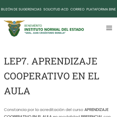
BUZÓN DE SUGERENCIAS
SOLICITUD ACD
CORREO
PLATAFORMA BINE
LEP7. APRENDIZAJE
COOPERATIVO EN EL
AULA
Constancia por la acreditación del curso
APRENDIZAJE
COOPERATIVO EN EL AULA
en modalidad
PRESENCIAL
con