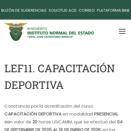
BUZÓN DE SUGERENCIAS
SOLICITUD ACD
CORREO
PLATAFORMA BINE
LEF11. CAPACITACIÓN
DEPORTIVA
Constancia por la acreditación del curso
CAPACITACIÓN DEPORTIVA
en modalidad
PRESENCIAL
co
n valor de
20
horas USICAMM, que se efectuó del
04
DE SEPTIEMBRE DE 2025 AL 16 DE ENERO DE 2026
, en las