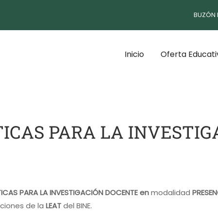
BUZÓN 
Inicio
Oferta Educati
TICAS PARA LA INVESTI
TICAS PARA LA INVESTIGACIÓN DOCENTE en
modalidad
PRESEN
laciones de la
LEAT
del BINE.