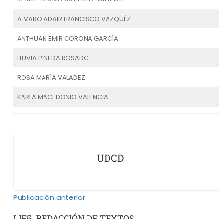
ALVARO ADAIR FRANCISCO VAZQUÉZ
ANTHUAN EMIR CORONA GARCÍA
LLUVIA PINEDA ROSADO
ROSA MARÍA VALADEZ
KARLA MACEDONIO VALENCIA
UDCD
Publicación anterior
LIE5. REDACCIÓN DE TEXTOS