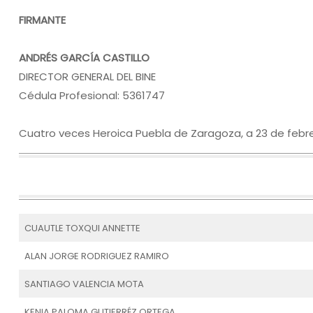
FIRMANTE
ANDRÉS GARCÍA CASTILLO
DIRECTOR GENERAL DEL BINE
Cédula Profesional: 5361747
Cuatro veces Heroica Puebla de Zaragoza, a 23 de febr
CUAUTLE TOXQUI ANNETTE
ALAN JORGE RODRIGUEZ RAMIRO
SANTIAGO VALENCIA MOTA
KENIA PALOMA GUTIERRÉZ ORTEGA