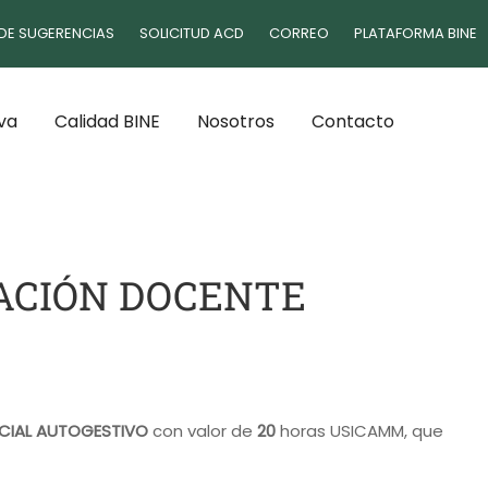
DE SUGERENCIAS
SOLICITUD ACD
CORREO
PLATAFORMA BINE
va
Calidad BINE
Nosotros
Contacto
GACIÓN DOCENTE
CIAL AUTOGESTIVO
con valor de
20
horas USICAMM, que