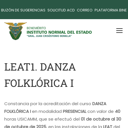
BUZÓN DE SUGERENCIAS
SOLICITUD ACD
CORREO
PLATAFORMA BINE
LEAT1. DANZA
FOLKLÓRICA I
Constancia por la acreditación del curso
DANZA
FOLKLÓRICA I
en modalidad
PRESENCIAL
con valor de
40
horas USICAMM, que se efectuó del
01 de octubre al 30
de octubre de 2025
, en las instalaciones de la
LEAT
del