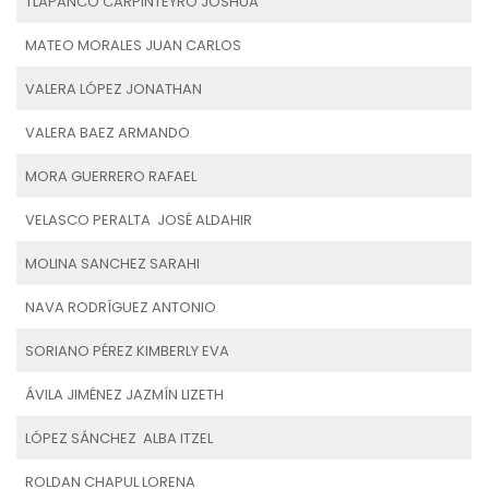
TLAPANCO CARPINTEYRO JOSHUA
MATEO MORALES JUAN CARLOS
VALERA LÓPEZ JONATHAN
VALERA BAEZ ARMANDO
MORA GUERRERO RAFAEL
VELASCO PERALTA JOSÉ ALDAHIR
MOLINA SANCHEZ SARAHI
NAVA RODRÍGUEZ ANTONIO
SORIANO PÉREZ KIMBERLY EVA
ÁVILA JIMÉNEZ JAZMÍN LIZETH
LÓPEZ SÁNCHEZ ALBA ITZEL
ROLDAN CHAPUL LORENA