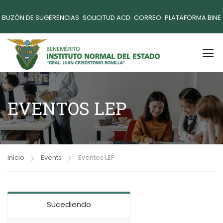
BUZÓN DE SUGERENCIAS
SOLICITUD ACD
CORREO
PLATAFORMA BINE
EVENTOS LEP
Inicio
Events
Eventos LEP
Sucediendo