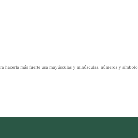
ara hacerla más fuerte usa mayúsculas y minúsculas, números y símbolos