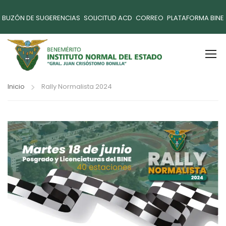
BUZÓN DE SUGERENCIAS
SOLICITUD ACD
CORREO
PLATAFORMA BINE
Inicio
Rally Normalista 2024