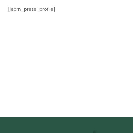
[learn_press_profile]