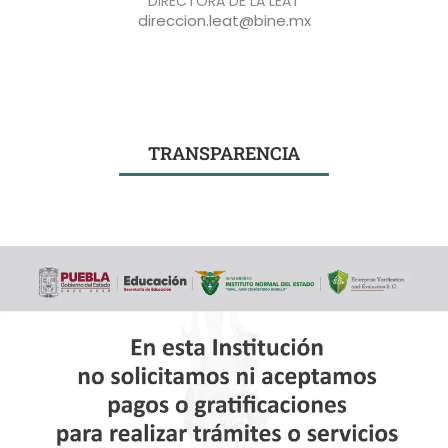
DIRECTORA DE LA LEAT
direccion.leat@bine.mx
TRANSPARENCIA