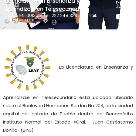
Licenciatura en Enseñanza y
Aprendizaje en Telesecundaria
CCT: 21ENL0013U - Tel: 222 248 3287 - Email:
leat@bine.mx
La Licenciatura en Enseñanza y
Aprendizaje en Telesecundaria está ubicada ubicado
sobre el Boulevard Hermanos Serdán No 203, en la ciudad
capital del estado de Puebla dentro del Benemérito
Instituto Normal del Estado «Gral. Juan Crisóstomo
Bonilla» (BINE).