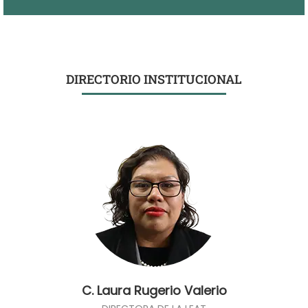
examen de ingreso al servicio profesional docente
para la educación básica obtengan un nivel idóneo.
DIRECTORIO INSTITUCIONAL
C. Laura Rugerio Valerio