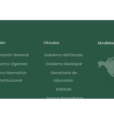
ión
Vínculos
Movilida
rmación General
Gobierno del Estado
atos Vigentes
Gobierno Municipal
rco Normativo
Secretaría de
Institucional
Educación
DGESUM
Somos Normalistas