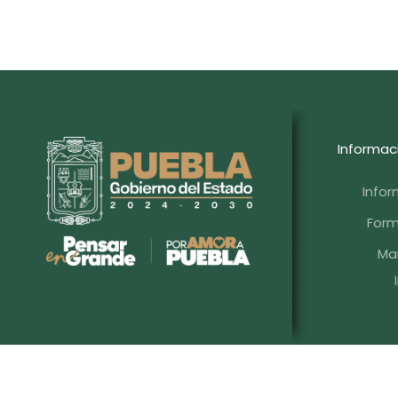
Informac
Info
Form
Ma