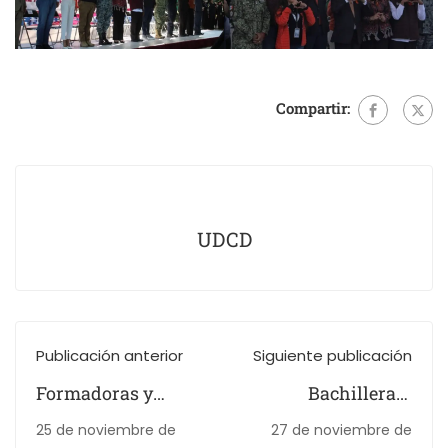
Compartir:
UDCD
Publicación anterior
Siguiente publicación
Formadoras y
Bachillerato
Formadores de
Matutino BINE
25 de noviembre de
27 de noviembre de