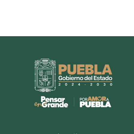
Producción
Académica»