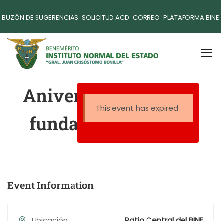
BUZÓN DE SUGERENCIAS
SOLICITUD ACD
CORREO
PLATAFORMA BINE
Aniversario 144 de la
This event has expired
fundación del BINE
Event Information
Ubicación
Patio Central del BINE