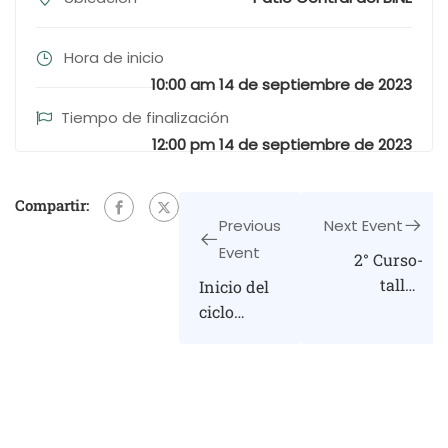
Hora de inicio
10:00 am 14 de septiembre de 2023
Tiempo de finalización
12:00 pm 14 de septiembre de 2023
Compartir:
Previous
Next Event
Event
2° Curso-
taller:
Inicio del
«Elaboración
ciclo
de Proyectos
escolar
de
2023-2024
Investigación
Educativa
para la