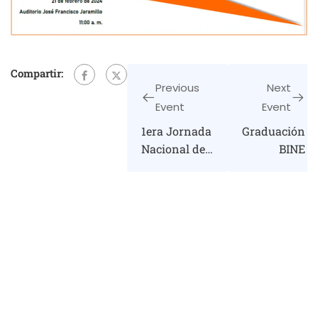
Compartir:
Previous
Next
Event
Event
1era Jornada
Graduación
Nacional de
BINE
Investigación
Educativa