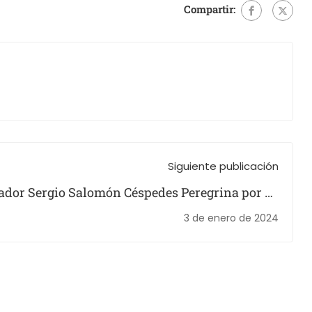
Compartir:
Siguiente publicación
dor Sergio Salomón Céspedes Peregrina por su
Compromiso Educativo.
3 de enero de 2024