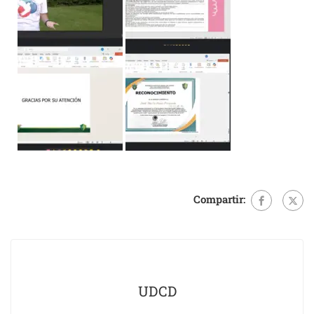
Compartir:
UDCD