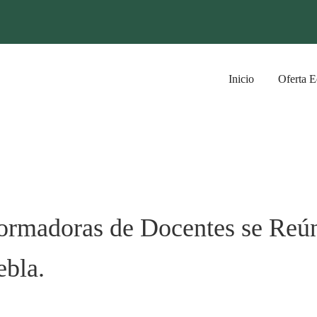
Inicio
Oferta E
 Formadoras de Docentes se Reú
ebla.