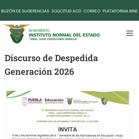
BUZÓN DE SUGERENCIAS
SOLICITUD ACD
CORREO
PLATAFORMA BINE
Discurso de Despedida
Generación 2026