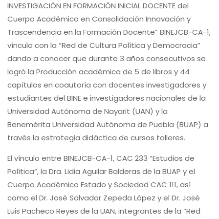
INVESTIGACIÓN EN FORMACIÓN INICIAL DOCENTE del
Cuerpo Académico en Consolidación Innovación y
Trascendencia en la Formación Docente” BINEJCB-CA-1,
vínculo con la “Red de Cultura Política y Democracia”
dando a conocer que durante 3 años consecutivos se
logró la Producción académica de 5 de libros y 44
capítulos en coautoría con docentes investigadores y
estudiantes del BINE e investigadores nacionales de la
Universidad Autónoma de Nayarit (UAN) y la
Benemérita Universidad Autónoma de Puebla (BUAP) a
través la estrategia didáctica de cursos talleres.
El vínculo entre BINEJCB-CA-1, CAC 233 “Estudios de
Política”, la Dra. Lidia Aguilar Balderas de la BUAP y el
Cuerpo Académico Estado y Sociedad CAC 111, así
como el Dr. José Salvador Zepeda López y el Dr. José
Luis Pacheco Reyes de la UAN, integrantes de la “Red