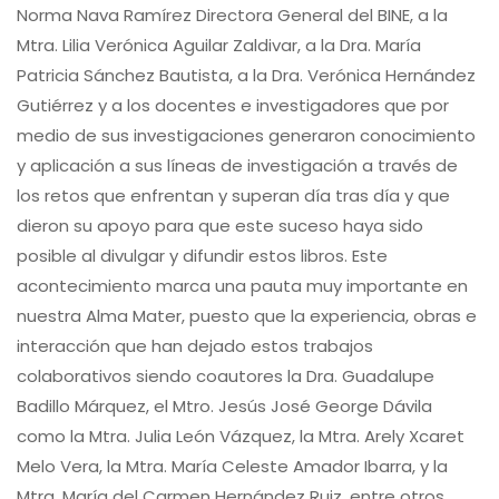
Norma Nava Ramírez Directora General del BINE, a la
Mtra. Lilia Verónica Aguilar Zaldivar, a la Dra. María
Patricia Sánchez Bautista, a la Dra. Verónica Hernández
Gutiérrez y a los docentes e investigadores que por
medio de sus investigaciones generaron conocimiento
y aplicación a sus líneas de investigación a través de
los retos que enfrentan y superan día tras día y que
dieron su apoyo para que este suceso haya sido
posible al divulgar y difundir estos libros. Este
acontecimiento marca una pauta muy importante en
nuestra Alma Mater, puesto que la experiencia, obras e
interacción que han dejado estos trabajos
colaborativos siendo coautores la Dra. Guadalupe
Badillo Márquez, el Mtro. Jesús José George Dávila
como la Mtra. Julia León Vázquez, la Mtra. Arely Xcaret
Melo Vera, la Mtra. María Celeste Amador Ibarra, y la
Mtra. María del Carmen Hernández Ruiz, entre otros,