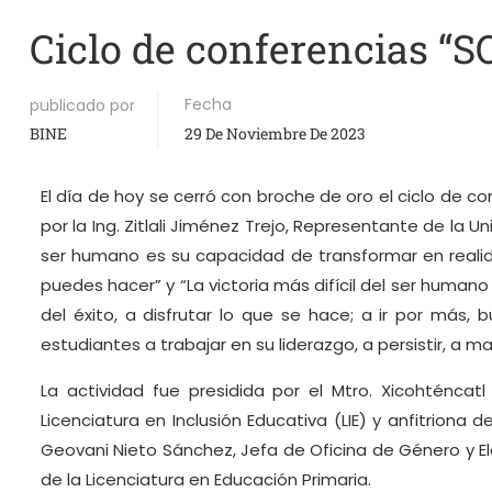
Ciclo de conferencias
Fecha
publicado por
BINE
29 De Noviembre De 2023
El día de hoy se cerró con broche de oro el ciclo de co
por la Ing. Zitlali Jiménez Trejo, Representante de la
ser humano es su capacidad de transformar en realida
puedes hacer” y “La victoria más difícil del ser humano
del éxito, a disfrutar lo que se hace; a ir por más
estudiantes a trabajar en su liderazgo, a persistir, a m
La actividad fue presidida por el Mtro. Xicohténcatl
Licenciatura en Inclusión Educativa (LIE) y anfitriona
Geovani Nieto Sánchez, Jefa de Oficina de Género y El
de la Licenciatura en Educación Primaria.