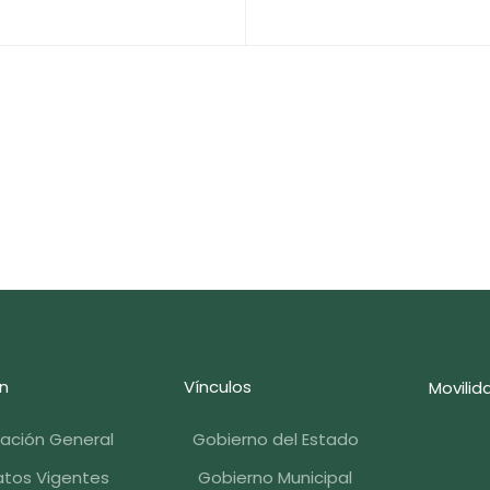
n
Vínculos
Movilid
mación General
Gobierno del Estado
tos Vigentes
Gobierno Municipal