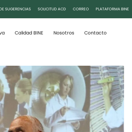
DE SUGERENCIAS
SOLICITUD ACD
CORREO
PLATAFORMA BINE
va
Calidad BINE
Nosotros
Contacto