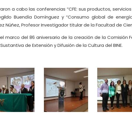
ron a cabo las conferencias “CFE: sus productos, servicios
negildo Buendía Domínguez y “Consumo global de energía
z Núñez, Profesor Investigador titular de la Facultad de Cie
 el marco del 86 aniversario de la creación de la Comisión 
Sustantiva de Extensión y Difusión de la Cultura del BINE.