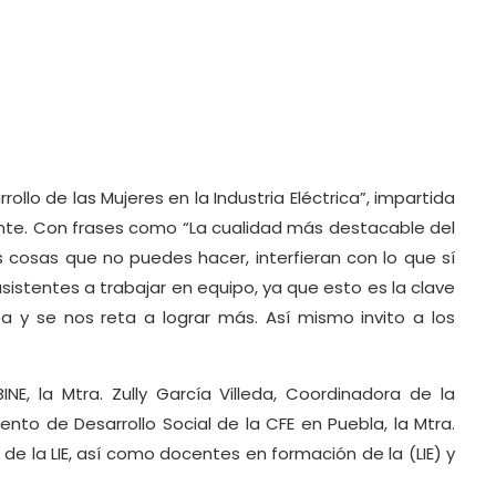
llo de las Mujeres en la Industria Eléctrica”, impartida
idente. Con frases como “La cualidad más destacable del
 cosas que no puedes hacer, interfieran con lo que sí
asistentes a trabajar en equipo, ya que esto es la clave
a y se nos reta a lograr más. Así mismo invito a los
NE, la Mtra. Zully García Villeda, Coordinadora de la
ento de Desarrollo Social de la CFE en Puebla, la Mtra.
e la LIE, así como docentes en formación de la (LIE) y