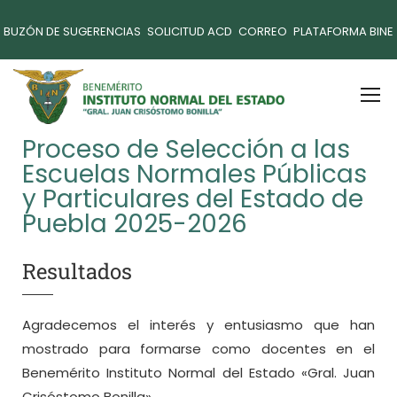
BUZÓN DE SUGERENCIAS
SOLICITUD ACD
CORREO
PLATAFORMA BINE
Proceso de Selección a las
Escuelas Normales Públicas
y Particulares del Estado de
Puebla 2025-2026
Resultados
Agradecemos el interés y entusiasmo que han
mostrado para formarse como docentes en el
Benemérito Instituto Normal del Estado «Gral. Juan
Crisóstomo Bonilla».