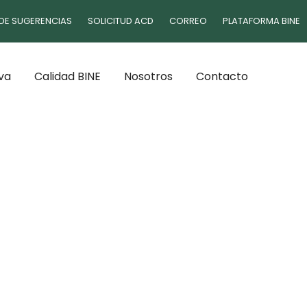
DE SUGERENCIAS
SOLICITUD ACD
CORREO
PLATAFORMA BINE
va
Calidad BINE
Nosotros
Contacto