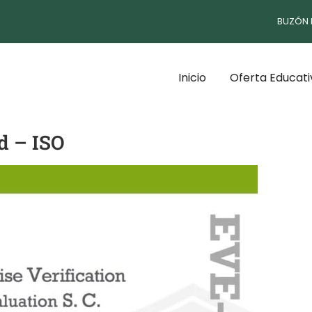
BUZÓN 
Inicio
Oferta Educati
d – ISO