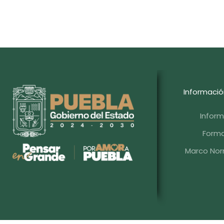
Informació
Infor
Forma
Marco Norm