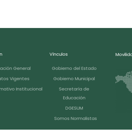
n
Vínculos
Movilid
mación General
Gobierno del Estado
tos Vigentes
Gobierno Municipal
ativo Institucional
Secretaría de
Educación
DGESUM
Somos Normalistas